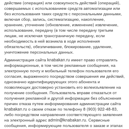
действие (операция) или совокупность действий (операций),
совершаемых с использованием средств автоматизации или
без использования таких средств с персональными данными,
включая сбор, запись, систематизацию, накопление,
хранение, уточнение (обновление, изменение) извлечение,
использование, передачу (в том числе передачу третьим
лицам, не исключая трансграничную передачу, если
необходимость в ней возникла в ходе исполнения
обязательств), обезличивание, блокирование, удаление,
уничтожение персональных данных.
Администрация сайта knabakan.ru имеет право отправлять
информационные, в том числе рекламные сообщения, на
электронную почту и мобильный телефон пользователя его
согласия, выраженного посредством совершения им действий,
однозначно идентифицирующих этого абонента и
позволяющих достоверно установить его волеизъявление на
получение сообщения. Пользователь вправе отказаться от
получения рекламной и другой информации без объяснения
причин отказа путем информирования администрации сайта
knabakan.ru о своем отказе по телефону 8 (903) 922-48-83,
либо посредством направления соответствующего заявления
на электронный адрес admin@knabakan.ru. Сервисные
сообщения, информирующие пользователя о заказе и этапах