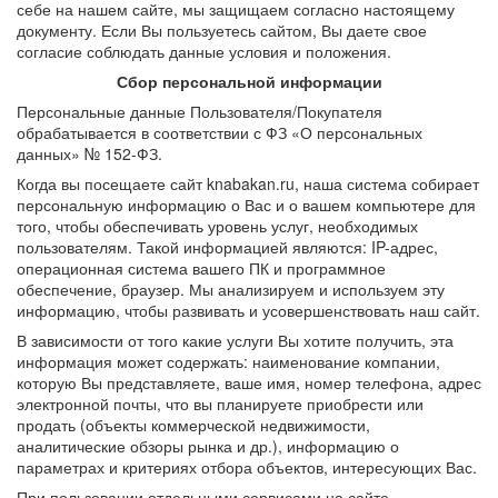
себе на нашем сайте, мы защищаем согласно настоящему
документу. Если Вы пользуетесь сайтом, Вы даете свое
согласие соблюдать данные условия и положения.
Сбор персональной информации
Персональные данные Пользователя/Покупателя
обрабатывается в соответствии с ФЗ «О персональных
данных» № 152-ФЗ.
Когда вы посещаете сайт knabakan.ru, наша система собирает
персональную информацию о Вас и о вашем компьютере для
того, чтобы обеспечивать уровень услуг, необходимых
пользователям. Такой информацией являются: IP-адрес,
операционная система вашего ПК и программное
обеспечение, браузер. Мы анализируем и используем эту
информацию, чтобы развивать и усовершенствовать наш сайт.
В зависимости от того какие услуги Вы хотите получить, эта
информация может содержать: наименование компании,
которую Вы представляете, ваше имя, номер телефона, адрес
электронной почты, что вы планируете приобрести или
продать (объекты коммерческой недвижимости,
аналитические обзоры рынка и др.), информацию о
параметрах и критериях отбора объектов, интересующих Вас.
При пользовании отдельными сервисами на сайте