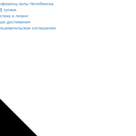
нференц-залы Челябинска
Д тупики
отека и лизинг
ши достижения
льзовательское соглашение