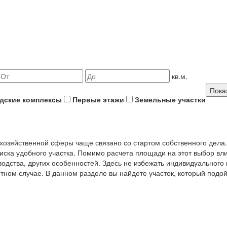
кв.м.
дские комплексы
Первые этажи
Земельные участки
хозяйственной сферы чаще связано со стартом собственного дел
иска удобного участка. Помимо расчета площади на этот выбор вл
одства, других особенностей. Здесь не избежать индивидуального 
ном случае. В данном разделе вы найдете участок, который подой