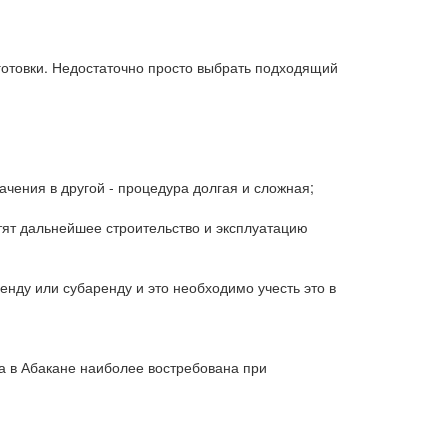
отовки. Недостаточно просто выбрать подходящий
начения в другой - процедура долгая и сложная;
стят дальнейшее строительство и эксплуатацию
нду или субаренду и это необходимо учесть это в
а в Абакане наиболее востребована при