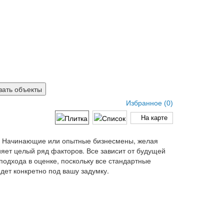
Избранное (
0
)
На карте
а. Начинающие или опытные бизнесмены, желая
ияет целый ряд факторов. Все зависит от будущей
подхода в оценке, поскольку все стандартные
дет конкретно под вашу задумку.