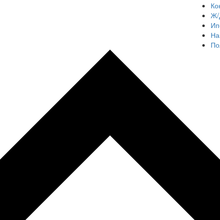
Ко
Ж/
Ип
На
По