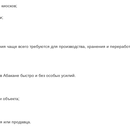
 киосков;
и;
ия чаще всего требуются для производства, хранения и переработ
в Абакане быстро и без особых усилий.
и объекта;
я или продавца.