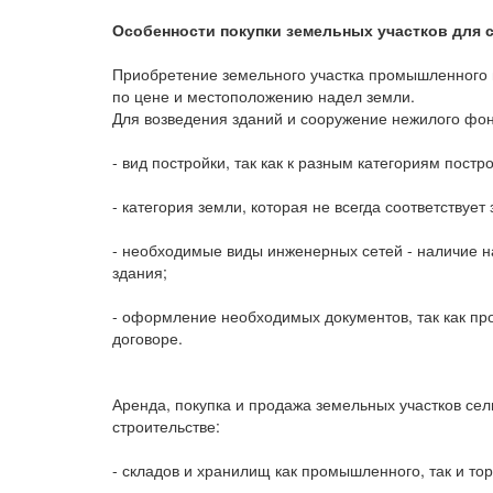
Особенности покупки земельных участков для 
Приобретение земельного участка промышленного и
по цене и местоположению надел земли.
Для возведения зданий и сооружение нежилого фон
- вид постройки, так как к разным категориям пост
- категория земли, которая не всегда соответствуе
- необходимые виды инженерных сетей - наличие на
здания;
- оформление необходимых документов, так как про
договоре.
Аренда, покупка и продажа земельных участков се
строительстве:
- складов и хранилищ как промышленного, так и тор