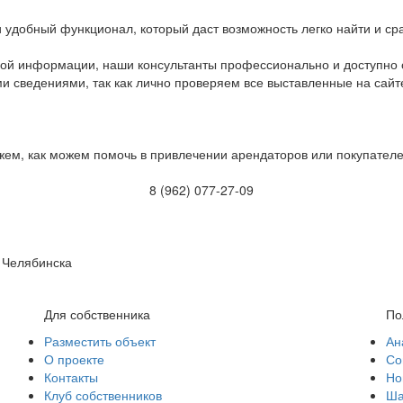
 удобный функционал, который даст возможность легко найти и ср
ой информации, наши консультанты профессионально и доступно о
 сведениями, так как лично проверяем все выставленные на сайт
жем, как можем помочь в привлечении арендаторов или покупател
8 (962) 077-27-09
 Челябинска
Для собственника
По
Разместить объект
Ан
О проекте
Со
Контакты
Но
Клуб собственников
Ша