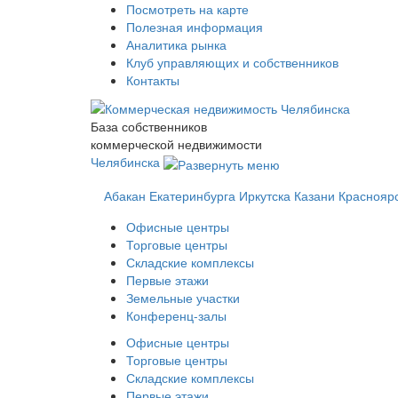
Посмотреть на карте
Полезная информация
Аналитика рынка
Клуб управляющих и собственников
Контакты
База собственников
коммерческой недвижимости
Челябинска
Абакан
Екатеринбурга
Иркутска
Казани
Краснояр
Офисные центры
Торговые центры
Складские комплексы
Первые этажи
Земельные участки
Конференц-залы
Офисные центры
Торговые центры
Складские комплексы
Первые этажи