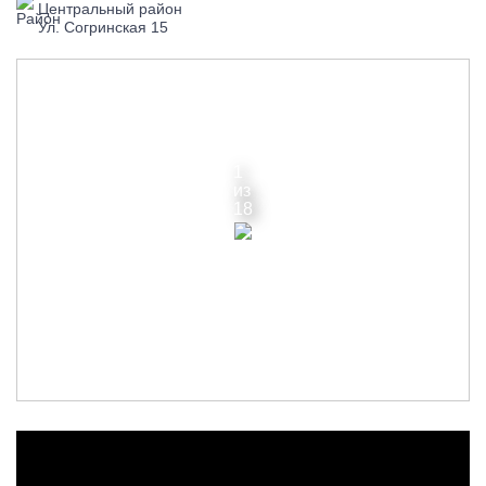
Центральный район
Ул. Согринская 15
1
из
18