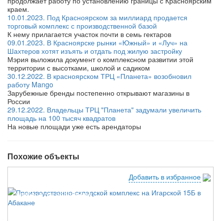
продолжает работу по установлению границы с Красноярским
краем.
10.01.2023. Под Красноярском за миллиард продается
торговый комплекс с производственной базой
К нему прилагается участок почти в семь гектаров
09.01.2023. В Красноярске рынки «Южный» и «Луч» на
Шахтеров хотят изъять и отдать под жилую застройку
Мэрия выложила документ о комплексном развитии этой
территории с высотками, школой и садиком
30.12.2022. В красноярском ТРЦ «Планета» возобновил
работу Mango
Зарубежные бренды постепенно открывают магазины в
России
29.12.2022. Владельцы ТРЦ "Планета" задумали увеличить
площадь на 100 тысяч квадратов
На новые площади уже есть арендаторы
Похожие объекты
Добавить в избранное
Удобное расположение