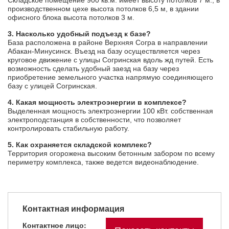
производственном цехе высота потолков 6,5 м, в здании
офисного блока высота потолков 3 м.
3. Насколько удобный подъезд к базе?
База расположена в районе Верхняя Согра в направлении
Абакан-Минусинск. Въезд на базу осуществляется через
круговое движение с улицы Согринская вдоль жд путей. Есть
возможность сделать удобный заезд на базу через
приобретение земельного участка напрямую соединяющего
базу с улицей Согринская.
4. Какая мощность электроэнергии в комплексе?
Выделенная мощность электроэнергии 100 кВт. собственная
электроподстанция в собственности, что позволяет
контролировать стабильную работу.
5. Как охраняется складской комплекс?
Территория огорожена высоким бетонным забором по всему
периметру комплекса, также ведется видеонаблюдение.
Контактная информация
Контактное лицо: