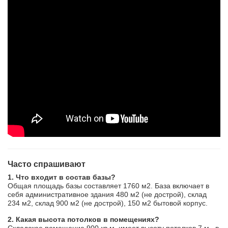
Часто спрашивают
1. Что входит в состав базы?
Общая площадь базы составляет 1760 м2. База включает в
себя административное здания 480 м2 (не дострой), склад
234 м2, склад 900 м2 (не дострой), 150 м2 бытовой корпус.
2. Какая высота потолков в помещениях?
Складское помещение 900 кв.м. имеет высоту потолков 7 м., в