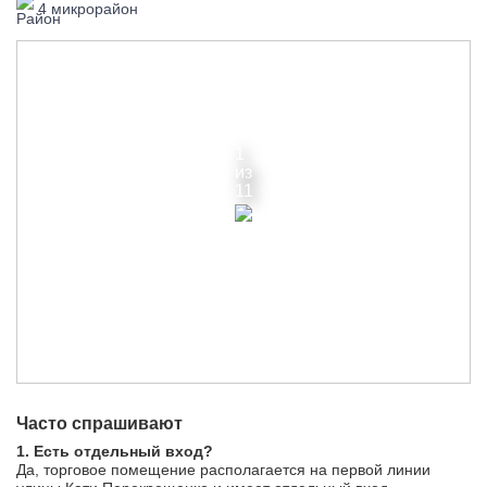
4 микрорайон
1
из
11
Часто спрашивают
1. Есть отдельный вход?
Да, торговое помещение располагается на первой линии