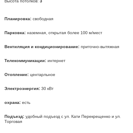
Высота потолков:
3
Планировка:
свободная
Парковка:
наземная, открытая более 100 м/мест
Вентиляция и кондиционирование:
приточно-вытяжная
Телекоммуникации:
интернет
Отопление:
центарльное
Электроэнергия:
30 кВт
охрана:
есть
Подъезд:
удобный подъезд с ул. Кати Перекрещенко и ул.
Торговая