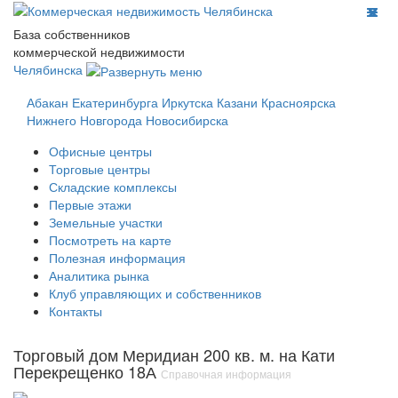
База собственников
коммерческой недвижимости
Челябинска
Абакан
Екатеринбурга
Иркутска
Казани
Красноярска
Нижнего Новгорода
Новосибирска
Офисные центры
Торговые центры
Складские комплексы
Первые этажи
Земельные участки
Посмотреть на карте
Полезная информация
Аналитика рынка
Клуб управляющих и собственников
Контакты
Торговый дом Меридиан 200 кв. м. на Кати
Перекрещенко 18А
Справочная информация