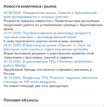
Новости комплекса / рынка
06.08.2024. Определение границ: Хакасия и Красноярский
край договариваются о спорных участках
Росреестр Хакасии совместно с Правительством республики
продолжает работу по установлению границы с Красноярским
краем.
10.01.2023. Под Красноярском за миллиард продается
торговый комплекс с производственной базой
К нему прилагается участок почти в семь гектаров
09.01.2023. В Красноярске рынки «Южный» и «Луч» на
Шахтеров хотят изъять и отдать под жилую застройку
Мэрия выложила документ о комплексном развитии этой
территории с высотками, школой и садиком
30.12.2022. В красноярском ТРЦ «Планета» возобновил
работу Mango
Зарубежные бренды постепенно открывают магазины в
России
29.12.2022. Владельцы ТРЦ "Планета" задумали увеличить
площадь на 100 тысяч квадратов
На новые площади уже есть арендаторы
Похожие объекты