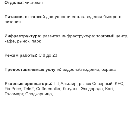
Отделка:
чистовая
Питание:
в шаговой доступности есть заведения быстрого
питания
Инфраструктура:
развитая инфраструктура: торговый центр,
кафе, рынок, парк
Режим работы:
С 8 до 23
Предоставляемые услуги:
видеонаблюдение, охрана
Якорные арендаторы:
ТЦ Альтаир, рынок Северный, KFC,
Fix Price, Tele2, Coffeemolka, Лэтуаль, Эльдорадо, Kari,
Галамарт, Сладкарница,